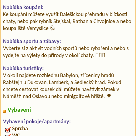
Nabídka koupání:
Ke koupání můžete využít Dalešickou přehradu v blízkosti
chaty, nebo pak rybník Stejskal, Rathan a Chvojnice a nebo
koupaliště Vémyslice 💦
Nabídka sportu a zábavy:
Vyberte si z aktivit vodních sportů nebo rybaření a nebo s
vydejte na výlety do přírody v okolí chaty. 🏄‍♀️🎣
Nabídka turistiky:
V okolí najdete rozhlednu Babylon, zříceniny hradů
Rabštejn u Dukovan, Lamberk, a Sedlecký hrad. Pokud
chcete cestovat kousek dál můžete navštívit zámek v
Náměšti nad Oslavou nebo minigolfové hřiště. 🌳
Vybavení
Vybavení pokoje/apartmány:
Sprcha
WC