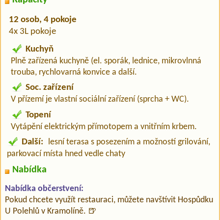
12 osob, 4 pokoje
4x 3L pokoje
Kuchyň
Plně zařízená kuchyně (el. sporák, lednice, mikrovlnná
trouba, rychlovarná konvice a další.
Soc. zařízení
V přízemí je vlastní sociální zařízení (sprcha + WC).
Topení
Vytápění elektrickým přímotopem a vnitřním krbem.
Další:
lesní terasa s posezením a možností grilování,
parkovací místa hned vedle chaty
Nabídka
Nabídka občerstvení:
Pokud chcete využít restauraci, můžete navštívit Hospůdku
U Polehlů v Kramolíně. 🍺