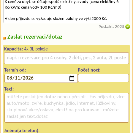
K ceně za ubyt. se účtuje spotř. elektřiny a vody (cena elektřiny 6
Kč/kWh; cena vody 100 Kč/m3)
V den příjezdu se vyžaduje složení zálohy ve výši 2000 Kč.
Posl.akt. 2025
Zaslat rezervaci/dotaz
Kapacita:
4x 3L pokoje
Termín od:
Počet nocí:
Text:
Jméno(a telefon):