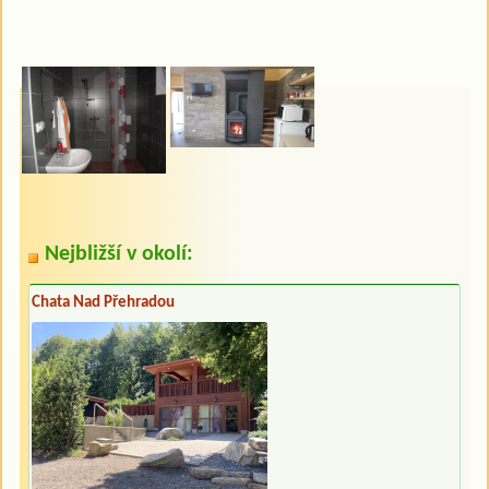
Nejbližší v okolí:
Chata Nad Přehradou