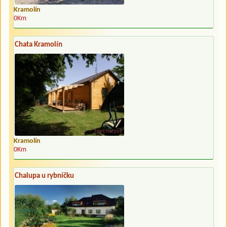
Kramolín
0Km
Chata Kramolín
Kramolín
0Km
Chalupa u rybníčku