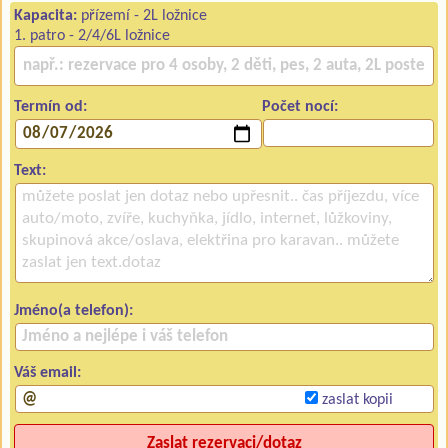
Kapacita:
přízemí - 2L ložnice
1. patro - 2/4/6L ložnice
Termín od:
Počet nocí:
Text:
Jméno(a telefon):
Váš email:
zaslat kopii