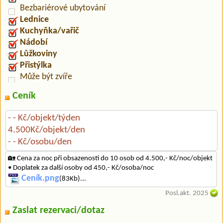
Bezbariérové ubytování
Lednice
Kuchyňka/vařič
Nádobí
Lůžkoviny
Přistýlka
Může být zvíře
Ceník
- - Kč/objekt/týden
4.500Kč/objekt/den
- - Kč/osobu/den
🏡 Cena za noc při obsazenosti do 10 osob od 4.500,- Kč/noc/objekt
• Doplatek za další osoby od 450,- Kč/osoba/noc
Ceník.png
(83Kb)...
Posl.akt. 2025
Zaslat rezervaci/dotaz