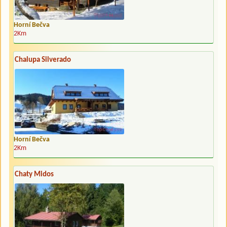
Horní Bečva
2Km
Chalupa Silverado
Horní Bečva
2Km
Chaty Midos