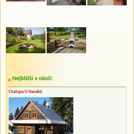
Nejbližší v okolí:
Chalupa U Hanáků