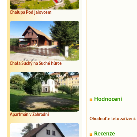
Chalupa Pod jalovcem
Chata Suchý na Suché hůrce
Hodnocení
Apartmán v Zahradní
Ohodnoťte teto zařízení:
Recenze