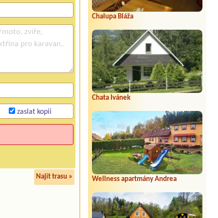
Chalupa Bláža
Chata Ivánek
zaslat kopii
Najít trasu »
Wellness apartmány Andrea