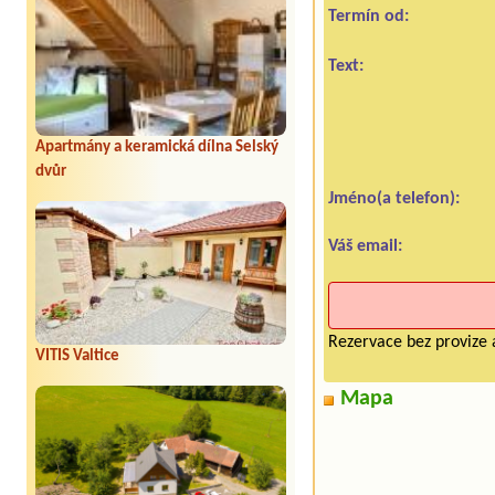
Termín od:
Text:
Apartmány a keramická dílna Selský
dvůr
Jméno(a telefon):
Váš email:
Rezervace bez provize 
VITIS Valtice
Mapa