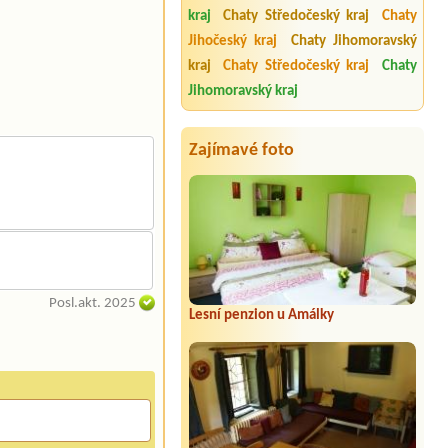
kraj
Chaty Středočeský kraj
Chaty
Jihočeský kraj
Chaty Jihomoravský
kraj
Chaty Středočeský kraj
Chaty
Jihomoravský kraj
Zajímavé foto
Posl.akt. 2025
Lesní penzion u Amálky