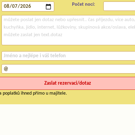
Počet nocí:
a poplatků ihned přímo u majitele.