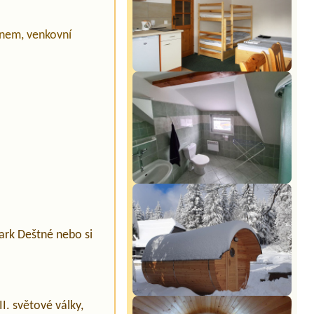
menem, venkovní
ark Deštné nebo si
I. světové války,