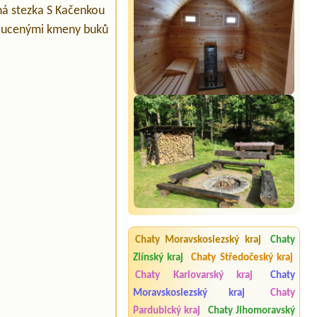
čná stezka S Kačenkou
kroucenými kmeny buků
Chaty Moravskoslezský kraj
Chaty
Zlínský kraj
Chaty Středočeský kraj
Chaty Karlovarský kraj
Chaty
Moravskoslezský kraj
Chaty
Pardubický kraj
Chaty Jihomoravský