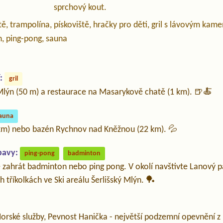
sprchový kout.
ě, trampolína, pískoviště, hračky pro děti, gril s lávovým ka
, ping-pong, sauna
:
gril
 Mlýn (50 m) a restaurace na Masarykově chatě (1 km). 🍺🍝
auna
km) nebo bazén Rychnov nad Kněžnou (22 km). 💦
bavy:
ping-pong
badminton
 zahrát badminton nebo ping pong. V okolí navštivte Lanový p
h tříkolkách ve Ski areálu Šerlišský Mlýn. 🏓
orské služby, Pevnost Hanička - největší podzemní opevnění z I