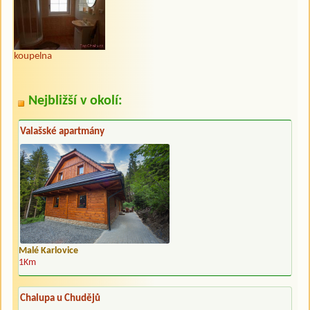
koupelna
Nejbližší v okolí:
Valašské apartmány
Malé Karlovice
1Km
Chalupa u Chudějů