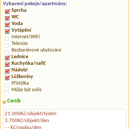
Vybavení pokoje/apartmány:
Sprcha
WC
Voda
Vytápění
Internet/WiFi
Televize
Bezbariérové ubytování
Lednice
Kuchyňka/vařič
Nádobí
Lůžkoviny
Přistýlka
Může být zvíře
Ceník
21.000Kč/objekt/týden
3.700Kč/objekt/den
- - Kč/osobu/den