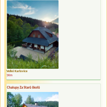
Velké Karlovice
1Km
Chalupy Za Starů školů