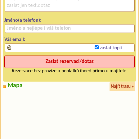
Jméno(a telefon):
Váš email:
zaslat kopii
Rezervace bez provize a poplatků ihned přímo u majitele.
Mapa
Najít trasu »