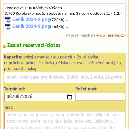
Cena od 21.000 Kč/objekt/týden
3.700 Kč/objekt/noc (při pobytu na min. 3 noci v období 3.1. - 1.2.)
Ceník 2024-2.png
(722Kb)...
Ceník 2024-1.png
(465Kb)...
Aktuální ceník na
www.jezerne.cz
»
Zaslat rezervaci/dotaz
Kapacita:
pokoj s manželskou postelí + 2x přistýlka,
neprůchozí pokoj - 2x lůžko, dětská cestovní + dřevěná postýlka,
průchozí 3L pokoj
Termín od:
Počet nocí:
Text: