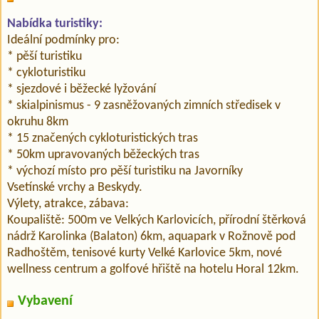
Nabídka turistiky:
Ideální podmínky pro:
* pěší turistiku
* cykloturistiku
* sjezdové i běžecké lyžování
* skialpinismus - 9 zasněžovaných zimních středisek v
okruhu 8km
* 15 značených cykloturistických tras
* 50km upravovaných běžeckých tras
* výchozí místo pro pěší turistiku na Javorníky
Vsetínské vrchy a Beskydy.
Výlety, atrakce, zábava:
Koupaliště: 500m ve Velkých Karlovicích, přírodní štěrková
nádrž Karolinka (Balaton) 6km, aquapark v Rožnově pod
Radhoštěm, tenisové kurty Velké Karlovice 5km, nové
wellness centrum a golfové hřiště na hotelu Horal 12km.
Vybavení