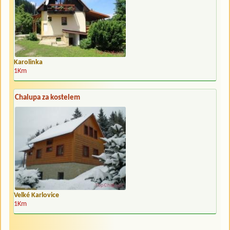
Karolinka
1Km
Chalupa za kostelem
Velké Karlovice
1Km