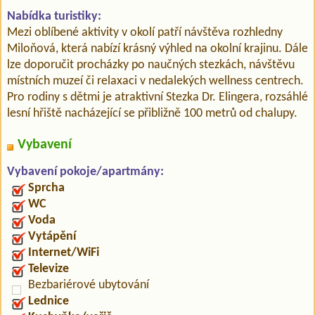
Nabídka turistiky:
Mezi oblíbené aktivity v okolí patří návštěva rozhledny
Miloňová, která nabízí krásný výhled na okolní krajinu. Dále
lze doporučit procházky po naučných stezkách, návštěvu
místních muzeí či relaxaci v nedalekých wellness centrech.
Pro rodiny s dětmi je atraktivní Stezka Dr. Elingera, rozsáhlé
lesní hřiště nacházející se přibližně 100 metrů od chalupy.
Vybavení
Vybavení pokoje/apartmány:
Sprcha
WC
Voda
Vytápění
Internet/WiFi
Televize
Bezbariérové ubytování
Lednice