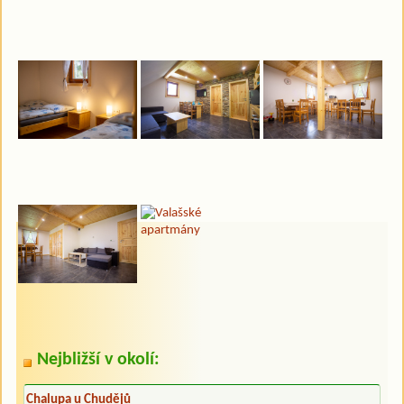
Nejbližší v okolí:
Chalupa u Chudějů