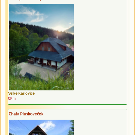
Velké Karlovice
0Km
Chata Pluskoveček