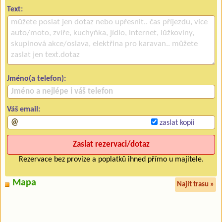
Text:
Jméno(a telefon):
Váš email:
zaslat kopii
Rezervace bez provize a poplatků ihned přímo u majitele.
Mapa
Najít trasu »