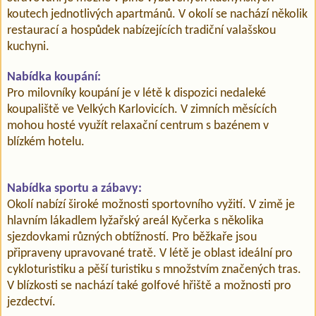
koutech jednotlivých apartmánů. V okolí se nachází několik
restaurací a hospůdek nabízejících tradiční valašskou
kuchyni.
Nabídka koupání:
Pro milovníky koupání je v létě k dispozici nedaleké
koupaliště ve Velkých Karlovicích. V zimních měsících
mohou hosté využít relaxační centrum s bazénem v
blízkém hotelu.
Nabídka sportu a zábavy:
Okolí nabízí široké možnosti sportovního vyžití. V zimě je
hlavním lákadlem lyžařský areál Kyčerka s několika
sjezdovkami různých obtížností. Pro běžkaře jsou
připraveny upravované tratě. V létě je oblast ideální pro
cykloturistiku a pěší turistiku s množstvím značených tras.
V blízkosti se nachází také golfové hřiště a možnosti pro
jezdectví.