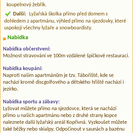
koupelnový žebřík.
Další:
Lyžařská školka přímo před domem s
dohledem z apartmánu, výhled přímo na sjezdovky, které
uspokojí všechny lyžaře a snowboardisty.
Nabídka
Nabídka občerstvení:
Možnost stravování ve 100m vzdálené špičkové restauraci.
Nabídka koupání:
Naproti našim apartmánům je tzv. Tábořiště, kde se
nachází kromě discgolfového a dětského hřiště nachází i
jezírko.
Nabídka sportu a zábavy:
Lyžovat můžete přímo na sjezdovce, která se nachází
přímo u našich apartmánu nebo z druhé strany kopce
naleznete další lyžařský areál Kopřivná. Vyzkoušet můžete
také běžky nebo skialpy. Odpočinout v saunách a bazénu