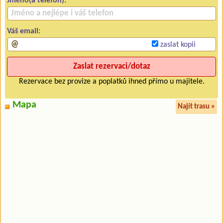
Jméno(a telefon):
Váš email:
zaslat kopii
Rezervace bez provize a poplatků ihned přímo u majitele.
Mapa
Najít trasu »