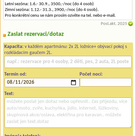
Letní sezóna: 1.6.- 30.9., 3500,-/noc (do 4 osob)
Zimní sezóna: 1.12.- 31.3., 3900,-/noc (do 4 osob).
Pro konkrétní cenu se nám prosím ozvěte na tel. nebo e-mail.
Posl.akt. 2025
Zaslat rezervaci/dotaz
Kapacita:
v každém apartmánu: 2x 2L ložnice+ obývací pokoj s
rozkládacím gaučem 2L.
Termín od:
Počet nocí:
Text: