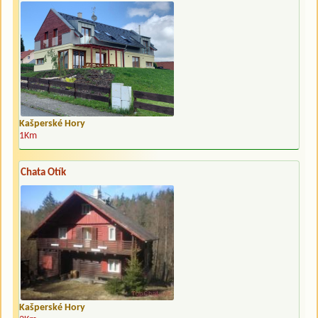
Kašperské Hory
1Km
Chata Otík
Kašperské Hory