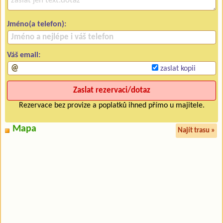
Jméno(a telefon):
Váš email:
zaslat kopii
Rezervace bez provize a poplatků ihned přímo u majitele.
Mapa
Najít trasu »