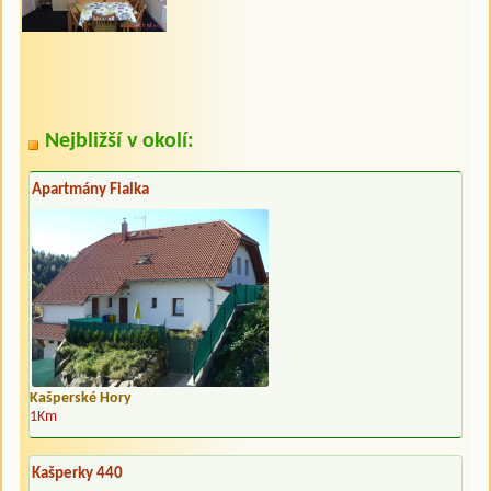
Nejbližší v okolí:
Apartmány Fialka
Kašperské Hory
1Km
Kašperky 440