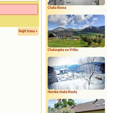
Chata Rossa
Najít trasu »
Chaloupka na Vršku
Horská chata Kouty