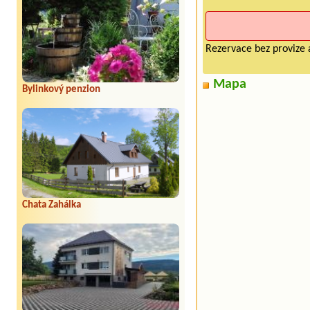
Rezervace bez provize 
Mapa
Bylinkový penzion
Chata Zahálka