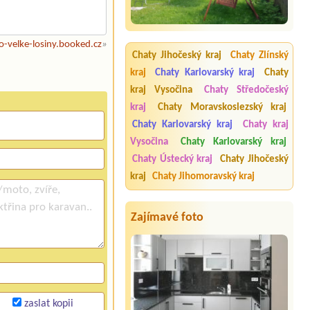
o-velke-losiny.booked.cz
»
Chaty Jihočeský kraj
Chaty Zlínský
kraj
Chaty Karlovarský kraj
Chaty
kraj Vysočina
Chaty Středočeský
kraj
Chaty Moravskoslezský kraj
Chaty Karlovarský kraj
Chaty kraj
Vysočina
Chaty Karlovarský kraj
Chaty Ústecký kraj
Chaty Jihočeský
kraj
Chaty Jihomoravský kraj
Zajímavé foto
zaslat kopii