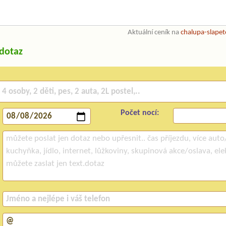
Aktuální ceník na
chalupa-slapet
/dotaz
Počet nocí: