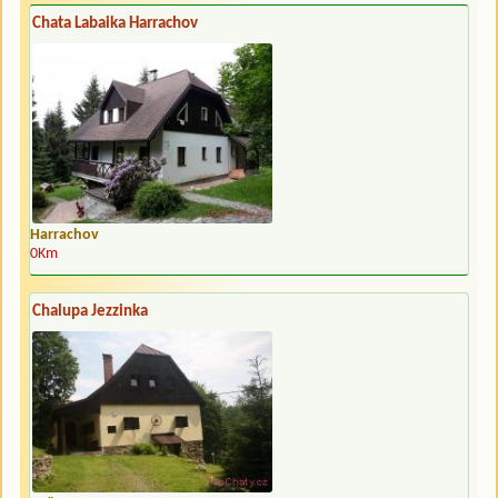
Chata Labaika Harrachov
Harrachov
0Km
Chalupa Jezzinka