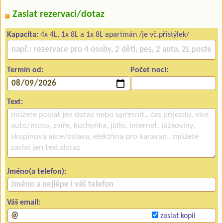
Zaslat rezervaci/dotaz
Kapacita:
4x 4L, 1x 8L a 1x 8L apartmán /je vč.přistýlek/
Termín od:
Počet nocí:
Text:
Jméno(a telefon):
Váš email:
zaslat kopii