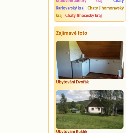
Královéhradecký kraj
Chaty
Karlovarský kraj
Chaty Jihomoravský
kraj
Chaty Jihočeský kraj
Zajímavé foto
Ubytování Dvořák
Ubytování Kuklík