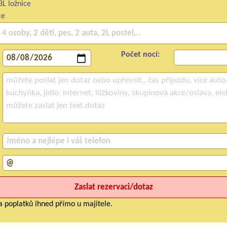
3L ložnice
ce
Počet nocí:
a poplatků ihned přímo u majitele.