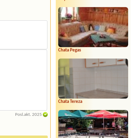
Chata Pegas
Chata Tereza
Posl.akt. 2025