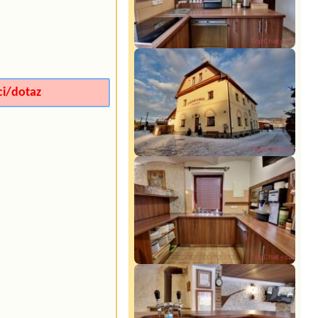
ci/dotaz