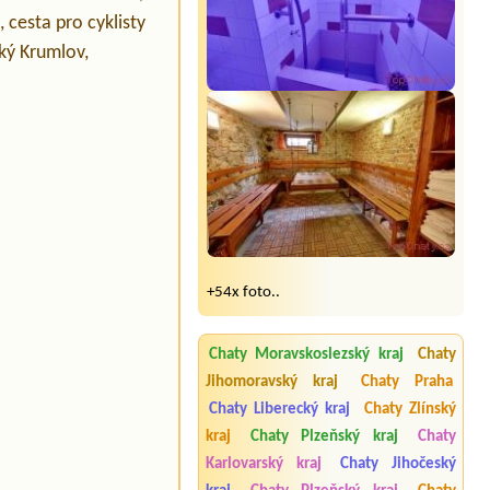
 cesta pro cyklisty
ký Krumlov,
+54x foto..
Chaty Moravskoslezský kraj
Chaty
Jihomoravský kraj
Chaty Praha
Chaty Liberecký kraj
Chaty Zlínský
kraj
Chaty Plzeňský kraj
Chaty
Karlovarský kraj
Chaty Jihočeský