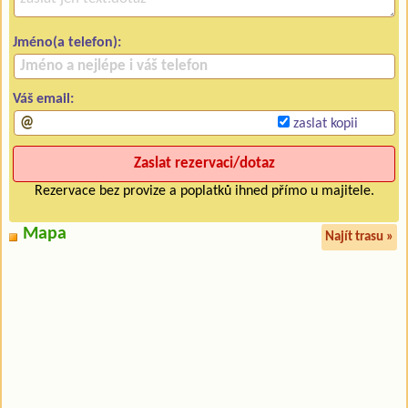
Jméno(a telefon):
Váš email:
zaslat kopii
Rezervace bez provize a poplatků ihned přímo u majitele.
Mapa
Najít trasu »