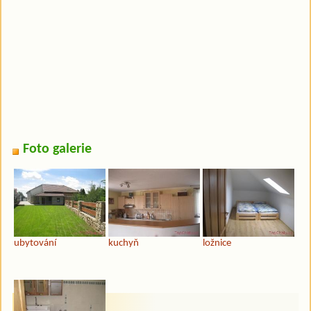
Foto galerie
ubytování
kuchyň
ložnice