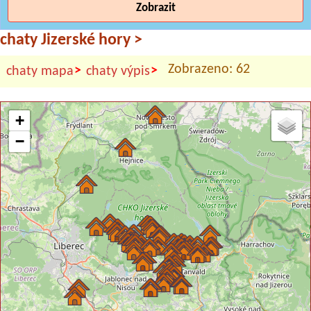
Zobrazit
chaty Jizerské hory
>
Zobrazeno: 62
>
>
chaty mapa
chaty výpis
+
−