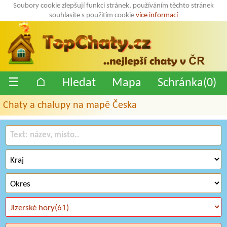
Soubory cookie zlepšují funkci stránek, používáním těchto stránek
souhlasíte s použitím cookie
více informací
☰
⌂
Hledat
Mapa
Schránka(
0
)
Chaty a chalupy na mapě Česka