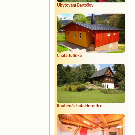
Ubytování Bartošovi
Chata Tulinka
Roubená chata Heroltice