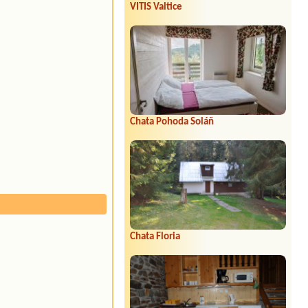
VITIS Valtice
Chata Pohoda Soláň
Chata Floria