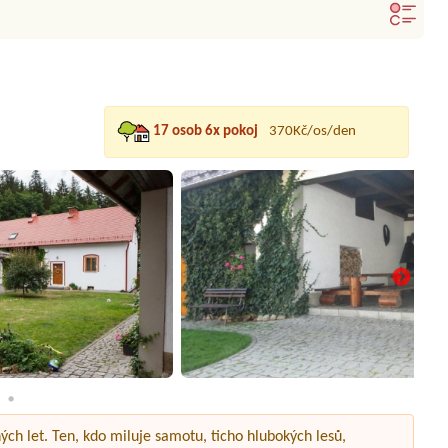
17 osob 6x pokoj
370Kč/os/den
ch let. Ten, kdo miluje samotu, ticho hlubokých lesů,