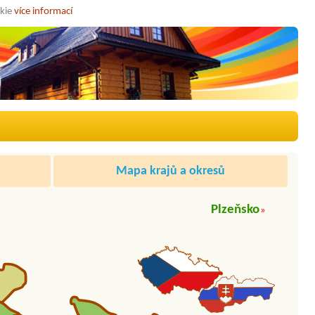
okie
více informací
Mapa krajů a okresů
Plzeňsko
»