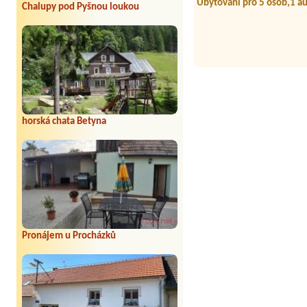
Chalupy pod Pyšnou loukou
horská chata Betyna
Pronájem u Procházků