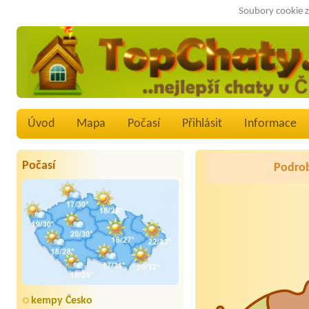
Soubory cookie z
Úvod
Mapa
Počasí
Přihlásit
Informace
Počasí
Podrob
kempy Česko