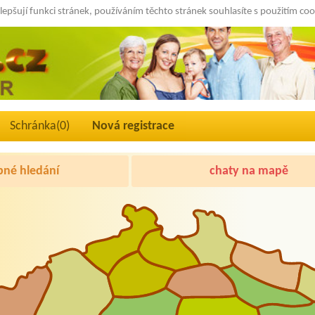
lepšují funkci stránek, používáním těchto stránek souhlasíte s použitím co
Schránka(
0
)
Nová registrace
né hledání
chaty na mapě