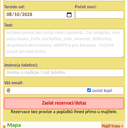
Termín od:
Počet nocí:
Text:
Jméno(a telefon):
Váš email:
zaslat kopii
Rezervace bez provize a poplatků ihned přímo u majitele.
Mapa
Najít trasu »