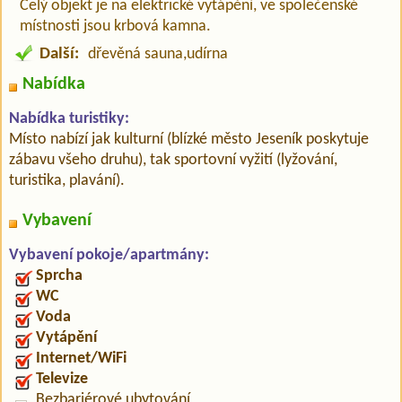
Celý objekt je na elektrické vytápění, ve společenské
místnosti jsou krbová kamna.
Další:
dřevěná sauna,udírna
Nabídka
Nabídka turistiky:
Místo nabízí jak kulturní (blízké město Jeseník poskytuje
zábavu všeho druhu), tak sportovní vyžití (lyžování,
turistika, plavání).
Vybavení
Vybavení pokoje/apartmány:
Sprcha
WC
Voda
Vytápění
Internet/WiFi
Televize
Bezbariérové ubytování