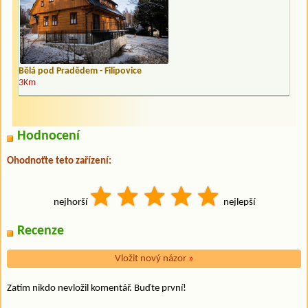
Bělá pod Pradědem - Filipovice
3Km
Hodnocení
Ohodnoťte teto zařízení:
nejhorší
nejlepší
Recenze
Vložit nový názor
»
Zatím nikdo nevložil komentář. Buďte první!