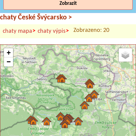
Zobrazit
chaty České Švýcarsko
>
Zobrazeno: 20
>
>
chaty mapa
chaty výpis
+
−