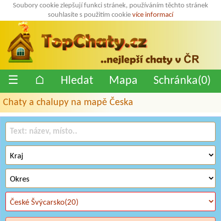
Soubory cookie zlepšují funkci stránek, používáním těchto stránek
souhlasíte s použitím cookie
více informací
☰
⌂
Hledat
Mapa
Schránka(
0
)
Chaty a chalupy na mapě Česka